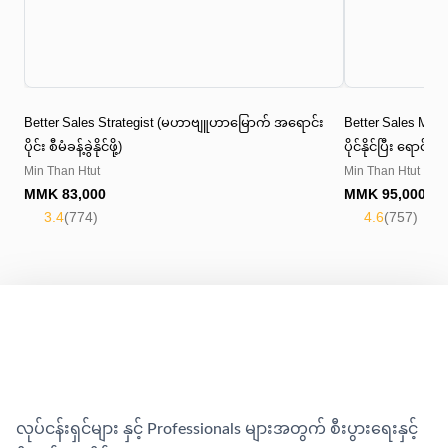
Better Sales Strategist (မဟာဗျူဟာမြောက် အရောင်း
Better Sales Maste
ပိုင်း စီမံခန့်ခွဲနိုင်ဖို့)
ပိုင်နိုင်ပြီး ရောင်
Min Than Htut
Min Than Htut
MMK
83,000
MMK
95,000
3.4
(
774
)
4.6
(
757
)
လုပ်ငန်းရှင်များ နှင့် Professionals များအတွက် စီးပွားရေးနှင့်