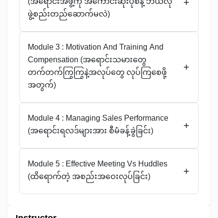
(အရောင်းအဖွဲ့ကို အကောင်းဆုံးပုံစံနဲ့ ဘယ်လို
ဖွဲ့စည်းတည်ဆောက်မလဲ)
Module 3 : Motivation And Training And
Compensation (အရောင်းသမားတွေ
တက်တက်ကြွကြွနဲ့အလုပ်တွေ လုပ်ကြစေဖို့
အတွက်)
Module 4 : Managing Sales Performance
(အရောင်းရလဒ်များအား စီမံခန့်ခွဲခြင်း)
Module 5 : Effective Meeting Vs Huddles
(ထိရောက်တဲ့ အစည်းအဝေးလုပ်ခြင်း)