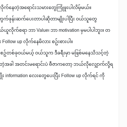
p လိုက်နေတဲ့အရောင်းသမားတွေကြုံဖူးပါလိမ့်မယ်။
က်ဖုန်းဆက်ပေးတာပါဆိုတာမျိုးပါပြီး ၀ယ်သူတွေ
ယူလိုက်စရာ ဘာ Value၊ ဘာ motivation မှမပါပါဘူး။ တ
ုး Follow up လိုက်နေမိလား စဥ်းစားပါ။
ရီးစဥ်တစ်ခု၀ယ်မယ့် ၀ယ်သူက ဒီခရီးမှာ မဖြစ်မနေသိသင့်တဲ့
ုက်တဲ့အခါ အတင်းမရောင်းပဲ ဗီဇာကတော့ ဘယ်လိုလျှောက်လို့ရ
 information လေးတွေပေးပြီး Follow up လိုက်ရင် ကို