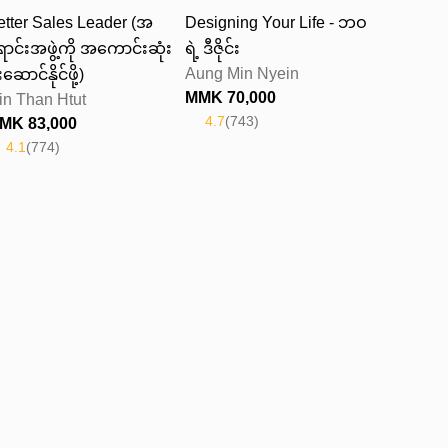
etter Sales Leader (အ
Designing Your Life - ဘဝ
ောင်းအဖွဲ့ကို အကောင်းဆုံး
ရဲ့ ဒီဇိုင်း
Aung Min Nyein
းဆောင်နိုင်ဖို့)
MMK
70,000
in Than Htut
4.7
(
743
)
MMK
83,000
4.1
(
774
)