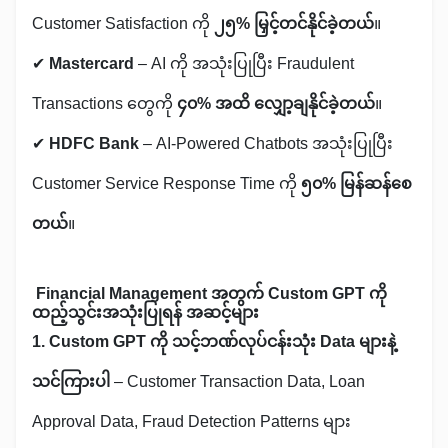
Customer Satisfaction ကို
၂၅% မြှင့်တင်နိုင်ခဲ့တယ်
။
✔
Mastercard
– AI ကို အသုံးပြုပြီး Fraudulent
Transactions တွေကို
၄၀% အထိ လျှော့ချနိုင်ခဲ့တယ်
။
✔
HDFC Bank
– AI-Powered Chatbots အသုံးပြုပြီး
Customer Service Response Time ကို
၅၀% မြန်ဆန်စေ
တယ်
။
Financial Management အတွက် Custom GPT ကို
ထည့်သွင်းအသုံးပြုရန် အဆင့်များ
1. Custom GPT ကို သင့်ဘဏ်လုပ်ငန်းသုံး Data များနဲ့
သင်ကြားပါ
– Customer Transaction Data, Loan
Approval Data, Fraud Detection Patterns များ