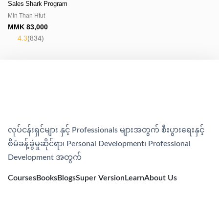
Sales Shark Program
Min Than Htut
MMK
83,000
4.3
(
834
)
လုပ်ငန်းရှင်များ နှင့် Professionals များအတွက် စီးပွားရေးနှင့်
စီမံခန့်ခွဲမှုဆိုင်ရာ၊​ Personal Development၊​ Professional
Development အတွက်
Courses
Books
Blogs
Super Version
Learn
About Us