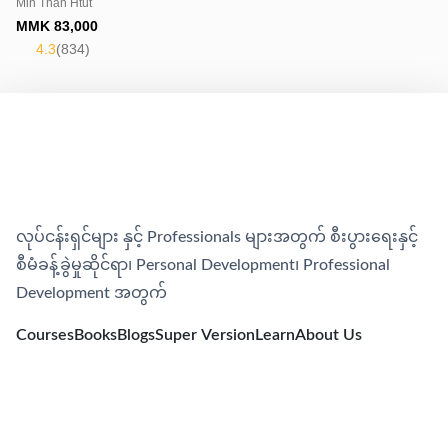
Min Than Htut
MMK
83,000
4.3
(
834
)
လုပ်ငန်းရှင်များ နှင့် Professionals များအတွက် စီးပွားရေးနှင့်
စီမံခန့်ခွဲမှုဆိုင်ရာ၊​ Personal Development၊​ Professional
Development အတွက်
Courses
Books
Blogs
Super Version
Learn
About Us