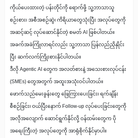
ကိုယ်ပေးထားတဲ့ ပန်းတိုင်ကို ရောက်ဖို့ သူ့ဘာသာသူ
စဉ်းစား၊ အစီအစဉ်ဆွဲ၊ ကိရိယာတွေသုံးပြီး အလုပ်တွေကို
အဆင့်ဆင့် လုပ်ဆောင်နိုင်တဲ့ စမတ် AI ဖြစ်ပါတယ်။
အခက်အခဲကြုံလာရင်လည်း သူ့ဘာသာ ပြန်လည်ညှိနှိုင်း
ပြီး ဆက်လက်ကြိုးစားနိုင်ပါတယ်။
ဒီလို Agentic AI တွေက အလတ်စားနဲ့ အသေးစားလုပ်ငန်း
(SMEs) တွေအတွက် အထူးအသုံးဝင်ပါတယ်။
ဖောက်သည်မေးခွန်းတွေ ဖြေကြားပေးခြင်း၊ ရက်ချိန်း
စီစဉ်ခြင်း၊ ဝယ်ပြီးနောက် Follow-up လုပ်ပေးခြင်းတွေကို
အလိုအလျောက် ဆောင်ရွက်နိုင်လို့ ဝန်ထမ်းတွေက ပို
အရေးကြီးတဲ့ အလုပ်တွေကို အာရုံစိုက်နိုင်မှာပါ။