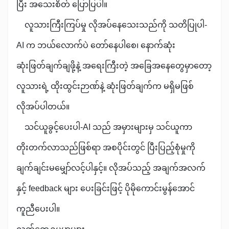
ပြီး အသေးစိတ် ပြောပြပါ။
လူသားကြီးကြပ်မှု လိုအပ်နေသေးသည်ကို သတိပြုပါ-
AI က ဘယ်လောက်ပဲ တော်နေပါစေ၊ နောက်ဆုံး
ဆုံးဖြတ်ချက်ချဖို့နဲ့ အရေးကြီးတဲ့ အခြေအနေတွေမှာတော့
လူသားရဲ့ ထိုးထွင်းဉာဏ်နဲ့ ဆုံးဖြတ်ချက်က မရှိမဖြစ်
လိုအပ်ပါတယ်။
သင်ယူခွင့်ပေးပါ-AI သည် အမှားများမှ သင်ယူကာ
တိုးတက်လာသည်ဖြစ်ရာ အစပိုင်းတွင် ပြီးပြည့်စုံမှုကို
ချက်ချင်းမမျှော်လင့်ပါနှင့်။ လိုအပ်သည့် အချက်အလက်
နှင့် feedback များ ပေးခြင်းဖြင့် ပိုမိုကောင်းမွန်အောင်
ကူညီပေးပါ။