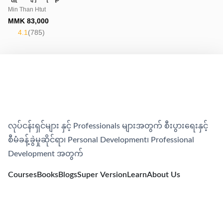
Min Than Htut
MMK
83,000
4.1
(
785
)
လုပ်ငန်းရှင်များ နှင့် Professionals များအတွက် စီးပွားရေးနှင့်
စီမံခန့်ခွဲမှုဆိုင်ရာ၊​ Personal Development၊​ Professional
Development အတွက်
Courses
Books
Blogs
Super Version
Learn
About Us