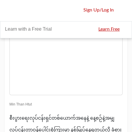
Sign Up
/
Log In
Learn with a Free Trial
Learn Free
Min Than Htut
စီးပွားရေးလုပ်ငန်းရှင်တစ်ယောက်အနေနဲ့ နေ့စဉ်နဲ့အမျှ
လုပ်ငန်းတာဝန်ပေါင်းစုံကြားမှာ နစ်မြုပ်နေရတယ်လို့ ခံစား