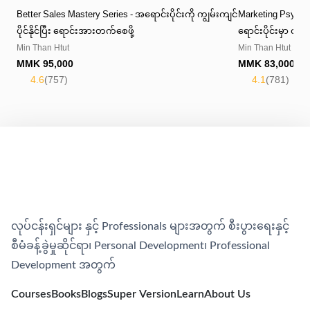
Better Sales Mastery Series - အရောင်းပိုင်းကို ကျွမ်းကျင်
Marketing Psycho
ပိုင်နိုင်ပြီး ရောင်းအားတက်စေဖို့
ရောင်းပိုင်းမှာ လက
Min Than Htut
Min Than Htut
MMK
95,000
MMK
83,000
4.6
(
757
)
4.1
(
781
)
လုပ်ငန်းရှင်များ နှင့် Professionals များအတွက် စီးပွားရေးနှင့်
စီမံခန့်ခွဲမှုဆိုင်ရာ၊​ Personal Development၊​ Professional
Development အတွက်
Courses
Books
Blogs
Super Version
Learn
About Us