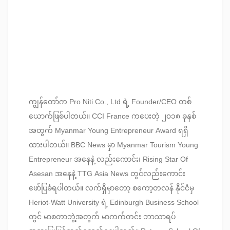
ကျွန်တော်က Pro Niti Co., Ltd ရဲ့ Founder/CEO တစ်
ယောက်ဖြစ်ပါတယ်။ CCI France ကပေးတဲ့ ၂၀၁၈ ခုနှစ်
အတွက် Myanmar Young Entrepreneur Award ရရှိ
ထားပါတယ်။ BBC News မှာ Myanmar Tourism Young
Entrepreneur အနေနဲ့ လည်းကောင်း၊ Rising Star Of
Asesan အနေနဲ့ TTG Asia News တွင်လည်းကောင်း
ဖော်ပြခံရပါတယ်။ လက်ရှိမှာတော့ စကော့တလန် နိုင်ငံမှ
Heriot-Watt University ရဲ့ Edinburgh Business School
တွင် မာစတာဘွဲ့အတွက် မာကက်တင်း ဘာသာရပ်