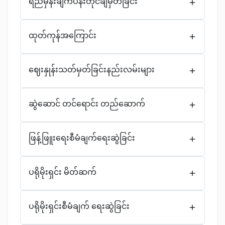
ရည်မှန်းချက်ပန်းတိုင်ချမှတ်ခြင်း
ထုတ်ကုန်အကြောင်း
ဈေးနှုန်းသတ်မှတ်ခြင်းနည်းလမ်းများ
ဆွဲဆောင် တင်ရောင်း တည်ဆောက်
ဖြန့်ဖြူးရေးစီမံချက်ရေးဆွဲခြင်း
ပရိုမိုးရှင်း မိတ်ဆက်
ပရိုမိုးရှင်းစီမံချက် ရေးဆွဲခြင်း