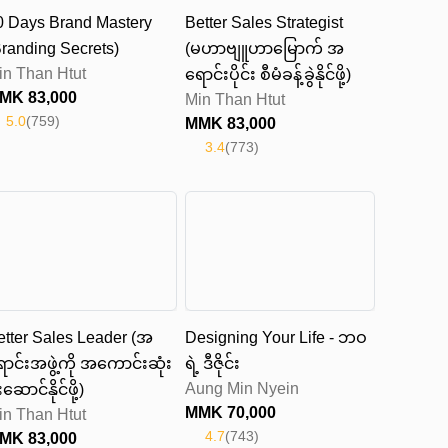
0 Days Brand Mastery
Better Sales Strategist
Branding Secrets)
(မဟာဗျူဟာမြောက် အ
in Than Htut
ရောင်းပိုင်း စီမံခန့်ခွဲနိုင်ဖို့)
MMK
83,000
Min Than Htut
5.0
(
759
)
MMK
83,000
3.4
(
773
)
etter Sales Leader (အ
Designing Your Life - ဘဝ
ောင်းအဖွဲ့ကို အကောင်းဆုံး
ရဲ့ ဒီဇိုင်း
Aung Min Nyein
းဆောင်နိုင်ဖို့)
MMK
70,000
in Than Htut
4.7
(
743
)
MMK
83,000