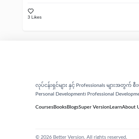
3
Likes
လုပ်ငန်းရှင်များ နှင့် Professionals များအတွက် စီးပွား
Personal Development၊​ Professional Develop
Courses
Books
Blogs
Super Version
Learn
About 
©
2026
Better Version. All rights reserved.