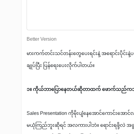
Better Version
မားကက်တင်းသင်တန်းတွေပေးရင်းနဲ့ အရောင်းပိုင်းနဲ
ချုပ်ပြီး ပြန်ရေးပေးလိုက်ပါတယ်။
၁။ ကိုယ်ဘာပြောနေတယ်ဆိုတာထက် ဖောက်သည်က
Sales Presentation ကိုမိုးပျံနေအောင်ကောင်းအောင
မယုံကြည်ဘူးဆိုရင် အလကားပါဘဲ။ ရောင်းရဖို့လဲ အခ