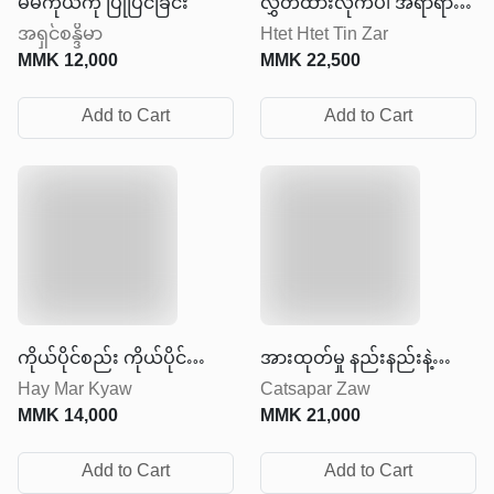
မိမိကိုယ်ကို ပြုပြင်ခြင်း
လွှတ်ထားလိုက်ပါ အရာရာကို
အရှင်စန္ဒိမာ
Htet Htet Tin Zar
ထိန်းချုပ်ဖို့ မကြိုးစားနဲ့
MMK
12,000
MMK
22,500
Add to Cart
Add to Cart
ကိုယ်ပိုင်စည်း ကိုယ်ပိုင်
အားထုတ်မှု နည်းနည်းနဲ့
Hay Mar Kyaw
Catsapar Zaw
လွတ်လပ်မှု
ရလဒ်များများရအောင်လုပ်ပါ
MMK
14,000
MMK
21,000
Add to Cart
Add to Cart