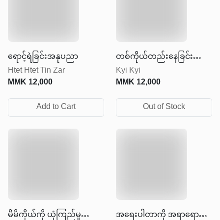
ရောင့်ရဲခြင်းအနုပညာ
တစ်ကိုယ်တည်းနေခြင်း
Htet Htet Tin Zar
Kyi Kyi
အနုပညာ
MMK
12,000
MMK
12,000
Add to Cart
Out of Stock
မိမိကိုယ်ကို ယုံကြည်မှု
အရေးပါတာကို အရာရောက်