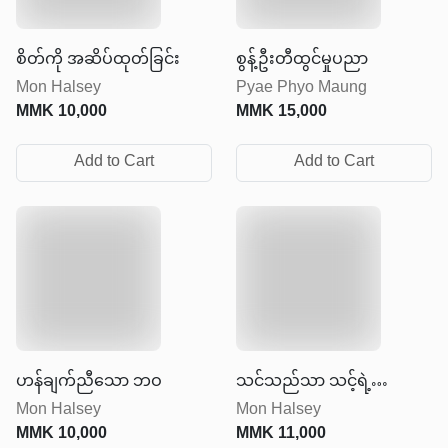
စိတ်ကို အဆိပ်ထုတ်ခြင်း
စွန့်ဦးတီထွင်မှုပညာ
Mon Halsey
Pyae Phyo Maung
MMK
10,000
MMK
15,000
Add to Cart
Add to Cart
ဟန်ချက်ညီသော ဘဝ
သင်သည်သာ သင့်ရဲ့
Mon Halsey
Mon Halsey
စကြဝဠာ
MMK
10,000
MMK
11,000