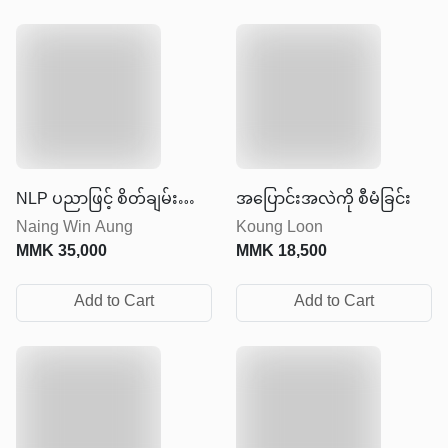
NLP ပညာဖြင့် စိတ်ချမ်းသာ
အပြောင်းအလဲကို စီမံခြင်း
Naing Win Aung
Koung Loon
ပျော်ရွှင်သော စုံတွဲဆက်ဆံ
MMK
35,000
MMK
18,500
ရေး တည်ဆောက်ခြင်း
Add to Cart
Add to Cart