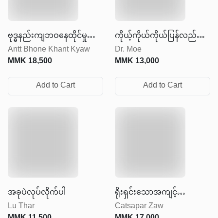
ဗုဒ္ဓနည်းကျဘဝနေထိုင်မှု
ကိုယ့်ကိုယ်ကိုယ်ပြန်လည်
Antt Bhone Khant Kyaw
Dr. Moe
အနုပညာ
တည်ဆောက်ခြင်း
MMK
18,500
MMK
13,000
Add to Cart
Add to Cart
အခုပဲလုပ်လိုက်ပါ
ရိုးရှင်းသောအကျင့်
Lu Thar
Catsapar Zaw
ကောင်းမွန်သောဘဝ