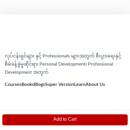
လုပ်ငန်းရှင်များ နှင့် Professionals များအတွက် စီးပွားရေးနှင့်
စီမံခန့်ခွဲမှုဆိုင်ရာ၊​ Personal Development၊​ Professional
Development အတွက်
Courses
Books
Blogs
Super Version
Learn
About Us
Add to Cart