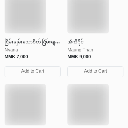
ငြိမ်းချမ်းသောစိတ် ငြိမ်းချမ်း
အိကီဂိုင်
Nyana
Maung Than
သောဘဝ
MMK
7,000
MMK
9,000
Add to Cart
Add to Cart