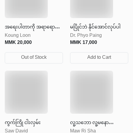
အရေးပါတာကို အရာရောက်
မပြိုင်ဘဲ နိုင်အောင်လုပ်ပါ
Koung Loon
Dr. Phyo Paing
အောင်လုပ်ပါ
MMK
20,000
MMK
17,000
Out of Stock
Add to Cart
ကွက်ကြို ငါးလှမ်း
လူ့သဘော လူ့မနော
Saw David
Maw Ri Sha
အနှစ်ချုပ်