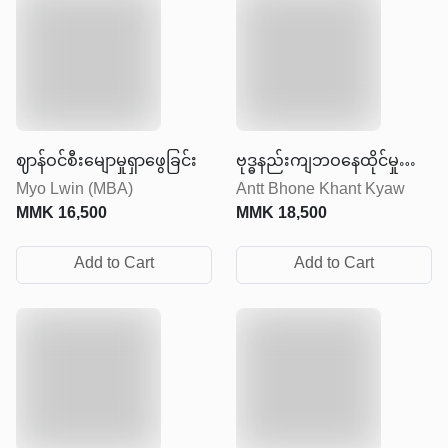
ဈာန်ဝင်စီးမျောမှုရှာဖွေခြင်း
ဗုဒ္ဓနည်းကျဘဝနေထိုင်မှု
Myo Lwin (MBA)
Antt Bhone Khant Kyaw
အနုပညာ
MMK
16,500
MMK
18,500
Add to Cart
Add to Cart