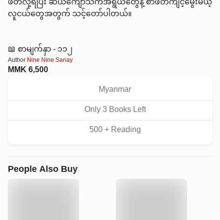
ဖတ်လို့ရပြီး ဆယ်ကျော်သက်အရွယ်တွေနဲ့ စာဖတ်ကျင့်မွေးမယ့်
လူငယ်တွေအတွက် သင့်တော်ပါတယ်။
📖 စာမျက်နှာ - ၁၁၂
Author
Nine Nine Sanay
MMK
6,500
Myanmar
Only
3
Book
s
Left
500
+ Reading
People Also Buy