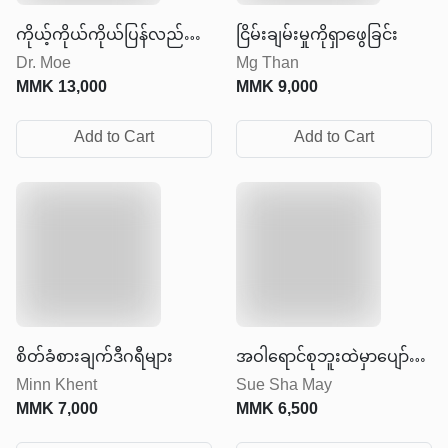
ကိုယ့်ကိုယ်ကိုယ်ပြန်လည်
ငြိမ်းချမ်းမှုကိုရှာဖွေခြင်း
Dr. Moe
Mg Than
တည်ဆောက်ခြင်း
MMK
13,000
MMK
9,000
Add to Cart
Add to Cart
စိတ်ခံစားချက်ဒီဂရီများ
အဝါရောင်စုဘူးထဲမှာပျော်ရွှင်
Minn Khent
Sue Sha May
ခြင်းတွေရှိတယ်
MMK
7,000
MMK
6,500