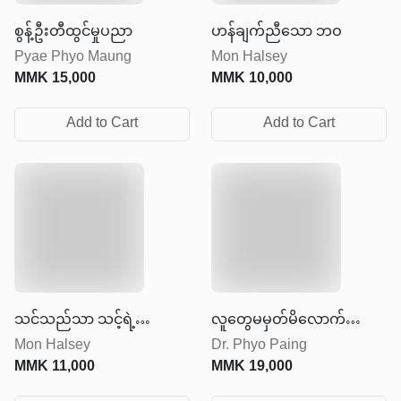
စွန့်ဦးတီထွင်မှုပညာ
ဟန်ချက်ညီသော ဘဝ
Pyae Phyo Maung
Mon Halsey
MMK
15,000
MMK
10,000
Add to Cart
Add to Cart
သင်သည်သာ သင့်ရဲ့
လူတွေမမှတ်မိလောက်အောင်
Mon Halsey
Dr. Phyo Paing
စကြဝဠာ
တိုးတက်ပြောင်းလဲလိုက်ပါ
MMK
11,000
MMK
19,000