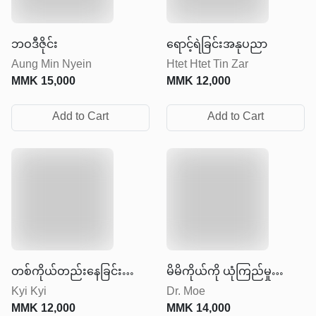
ဘဝဒီဇိုင်း
ရောင့်ရဲခြင်းအနုပညာ
Aung Min Nyein
Htet Htet Tin Zar
MMK
15,000
MMK
12,000
Add to Cart
Add to Cart
တစ်ကိုယ်တည်းနေခြင်း
မိမိကိုယ်ကို ယုံကြည်မှု
Kyi Kyi
Dr. Moe
အနုပညာ
တည်ဆောက်ခြင်း
MMK
12,000
MMK
14,000