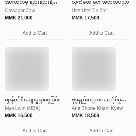
အားထုတ်မှု နည်းနည်းနဲ့
လူကဲခတ်ခြင်း အတတ်ပညာ
Catsapar Zaw
Htet Htet Tin Zar
ရလဒ်များများရအောင်လုပ်ပါ
MMK
21,000
MMK
17,500
Add to Cart
Add to Cart
ဈာန်ဝင်စီးမျောမှုရှာဖွေခြင်း
ဗုဒ္ဓနည်းကျဘဝနေထိုင်မှု
Myo Lwin (MBA)
Antt Bhone Khant Kyaw
အနုပညာ
MMK
16,500
MMK
18,500
Add to Cart
Add to Cart