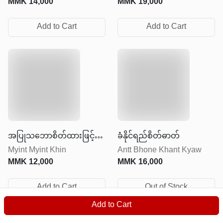
MMK
14,000
MMK
19,000
တည်ဆောက်မယ်ဆိုလျှင်
Add to Cart
Add to Cart
အပြုသဘောစိတ်ထားဖြင့်
ခံနိုင်ရည်စိတ်ဓာတ်
Myint Myint Khin
Antt Bhone Khant Kyaw
ရှင်သန်ခြင်း
MMK
12,000
MMK
16,000
Add to Cart
Out of Stock
Add to Cart