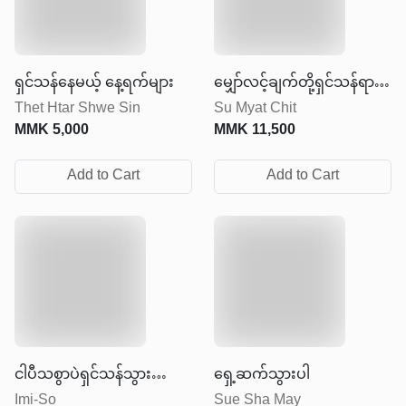
ရှင်သန်နေမယ့် နေ့ရက်များ
မျှော်လင့်ချက်တို့ရှင်သန်ရာ
Thet Htar Shwe Sin
Su Myat Chit
စာကြည့်တိုက်
MMK
5,000
MMK
11,500
Add to Cart
Add to Cart
ငါပီသစွာပဲရှင်သန်သွားတော့
ရှေ့ဆက်သွားပါ
Imi-So
Sue Sha May
မလို့