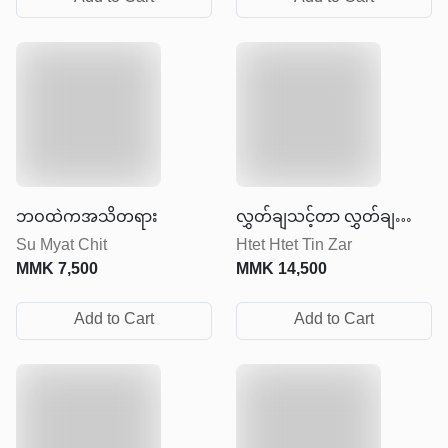
ဘဝထဲကအသိတရား
လွှတ်ချသင့်တာ လွှတ်ချပြီး
Su Myat Chit
Htet Htet Tin Zar
ရှေ့ဆက်ပါ
MMK
7,500
MMK
14,500
Add to Cart
Add to Cart