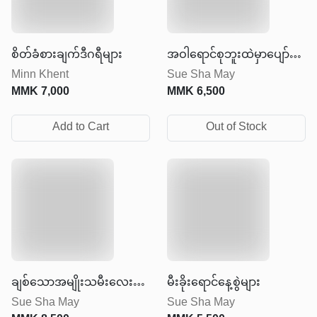
စိတ်ခံစားချက်ဒီဂရီများ
အဝါရောင်စုဘူးထဲမှာပျော်ရွှင်
Minn Khent
Sue Sha May
ခြင်းတွေရှိတယ်
MMK
7,000
MMK
6,500
Add to Cart
Out of Stock
ချစ်သောအမျိုးသမီးလေး
မီးခိုးရောင်နေ့စွဲများ
Sue Sha May
Sue Sha May
ထံသို့