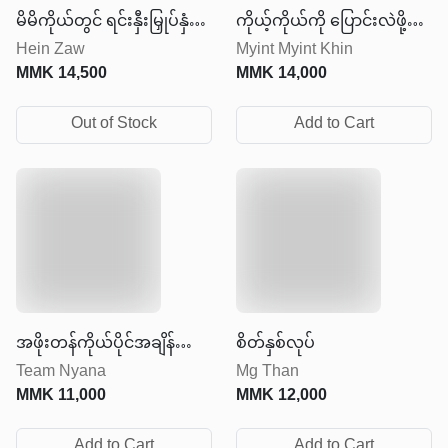
မိမိကိုယ်တွင် ရင်းနှီးမြှုပ်နှံ
ကိုယ့်ကိုယ်ကို ပြောင်းလဲဖို့
Hein Zaw
Myint Myint Khin
ခြင်း
အတွက် သင်ခန်းစာ ၂၅ချက်
MMK
14,500
MMK
14,000
Out of Stock
Add to Cart
အဖိုးတန်ကိုယ်ပိုင်အချိန်
စိတ်နှစ်လုပ်
Team Nyana
Mg Than
ကလေး
MMK
11,000
MMK
12,000
Add to Cart
Add to Cart