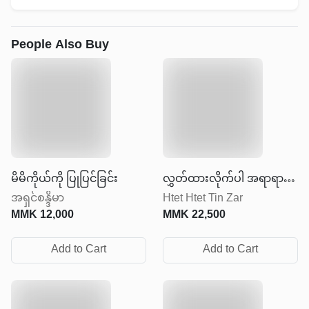
People Also Buy
မိမိကိုယ်ကို ပြုပြင်ခြင်း
လွှတ်ထားလိုက်ပါ အရာရာကို
အရှင်စန္ဒိမာ
Htet Htet Tin Zar
ထိန်းချုပ်ဖို့ မကြိုးစားနဲ့
MMK
12,000
MMK
22,500
Add to Cart
Add to Cart