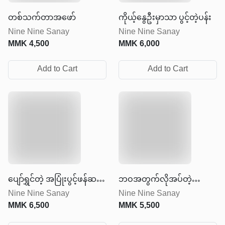
တစ်သက်တာအဖော်
ကိုယ့်နွေဦးမှာသာ ပွင့်တဲ့ပန်း
Nine Nine Sanay
Nine Nine Sanay
MMK
4,500
MMK
6,000
Add to Cart
Add to Cart
ပျော်ရွှင်တဲ့ အပြုံးပွင့်ဖန်ဆင်း
ဘဝအတွက်လိုအပ်တဲ့
Nine Nine Sanay
Nine Nine Sanay
ခြင်း
အားဆေး
MMK
6,500
MMK
5,500