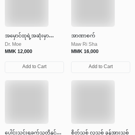
အမှောင်ထုရဲ့အဆုံးမှာ
အာဏာစက်
Dr. Moe
Maw Ri Sha
အလင်းရောင်ရှိတယ်
MMK
12,000
MMK
16,000
Add to Cart
Add to Cart
ပေါင်းသင်းရခက်သူတို့နှင့်
စိတ်သစ် လူသစ် ခွန်အားသစ်