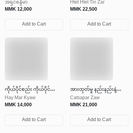
အရှင်စန္ဒိမာ
Htet Htet Tin Zar
ထိန်းချုပ်ဖို့ မကြိုးစားနဲ့
MMK
12,000
MMK
22,500
Add to Cart
Add to Cart
ကိုယ်ပိုင်စည်း ကိုယ်ပိုင်
အားထုတ်မှု နည်းနည်းနဲ့
Hay Mar Kyaw
Catsapar Zaw
လွတ်လပ်မှု
ရလဒ်များများရအောင်လုပ်ပါ
MMK
14,000
MMK
21,000
Add to Cart
Add to Cart