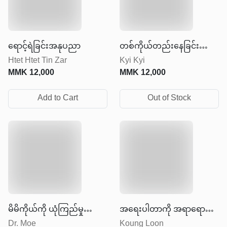
ရောင့်ရဲခြင်းအနုပညာ
တစ်ကိုယ်တည်းနေခြင်း
Htet Htet Tin Zar
Kyi Kyi
အနုပညာ
MMK
12,000
MMK
12,000
Add to Cart
Out of Stock
မိမိကိုယ်ကို ယုံကြည်မှု
အရေးပါတာကို အရာရောက်
Dr. Moe
Koung Loon
တည်ဆောက်ခြင်း
အောင်လုပ်ပါ