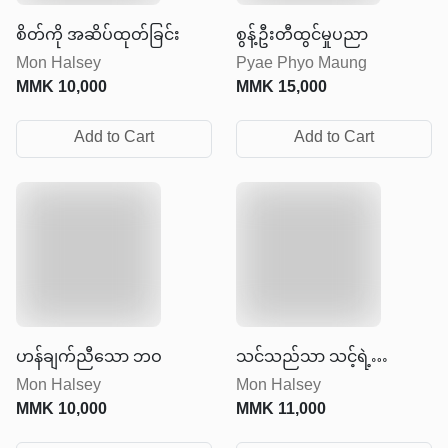
စိတ်ကို အဆိပ်ထုတ်ခြင်း
စွန့်ဦးတီထွင်မှုပညာ
Mon Halsey
Pyae Phyo Maung
MMK
10,000
MMK
15,000
Add to Cart
Add to Cart
ဟန်ချက်ညီသော ဘဝ
သင်သည်သာ သင့်ရဲ့
Mon Halsey
Mon Halsey
စကြဝဠာ
MMK
10,000
MMK
11,000