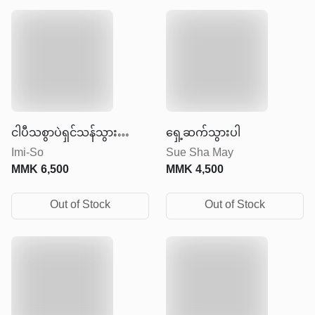
ငါပီသစွာပဲရှင်သန်သွားတော့
ရှေ့ဆက်သွားပါ
Imi-So
Sue Sha May
မလို့
MMK
6,500
MMK
4,500
Out of Stock
Out of Stock