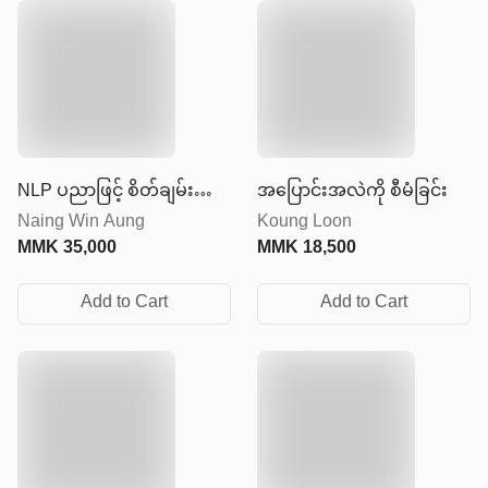
NLP ပညာဖြင့် စိတ်ချမ်းသာ
အပြောင်းအလဲကို စီမံခြင်း
Naing Win Aung
Koung Loon
ပျော်ရွှင်သော စုံတွဲဆက်ဆံ
MMK
35,000
MMK
18,500
ရေး တည်ဆောက်ခြင်း
Add to Cart
Add to Cart