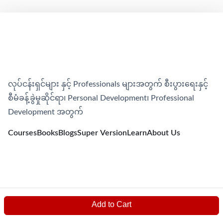
လုပ်ငန်းရှင်များ နှင့် Professionals များအတွက် စီးပွားရေးနှင့်
စီမံခန့်ခွဲမှုဆိုင်ရာ၊​ Personal Development၊​ Professional
Development အတွက်
Courses
Books
Blogs
Super Version
Learn
About Us
Add to Cart