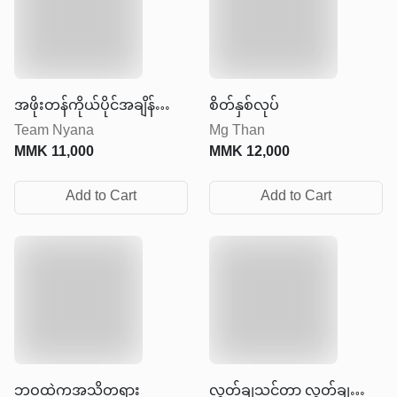
အဖိုးတန်ကိုယ်ပိုင်အချိန်
စိတ်နှစ်လုပ်
Team Nyana
Mg Than
ကလေး
MMK
11,000
MMK
12,000
Add to Cart
Add to Cart
ဘဝထဲကအသိတရား
လွှတ်ချသင့်တာ လွှတ်ချပြီး