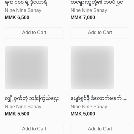
ရက် ၁၀၀ ရဲ့ ဒိုင်ယာရီ
ထင်ရှားသူတို့၏ ဘဝပုံပြင်
Nine Nine Sanay
Nine Nine Sanay
MMK
6,500
MMK
7,000
Add to Cart
Add to Cart
လျှို့ဝှက်တဲ့ သန်းကြွယ်ဌေး
ပျော်ရွှင်ဖို့ ဒီလောက်မခက်ခဲ
Nine Nine Sanay
Nine Nine Sanay
ပါနဲ့
MMK
5,500
MMK
5,000
Add to Cart
Add to Cart