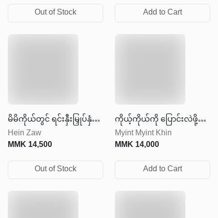
Out of Stock
Add to Cart
မိမိကိုယ်တွင် ရင်းနှီးမြှုပ်နှံ
ကိုယ့်ကိုယ်ကို ပြောင်းလဲဖို့
Hein Zaw
Myint Myint Khin
ခြင်း
အတွက် သင်ခန်းစာ ၂၅ချက်
MMK
14,500
MMK
14,000
Out of Stock
Add to Cart