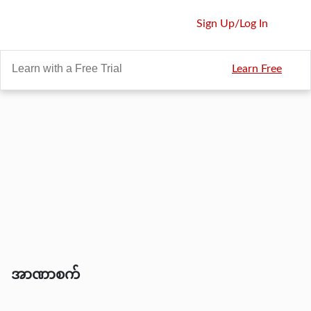
Sign Up
/
Log In
Learn with a Free Trial
Learn Free
အာဏာစက်