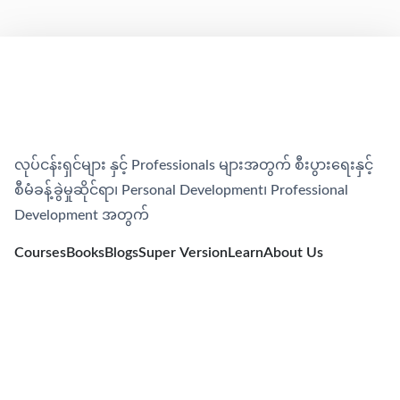
လုပ်ငန်းရှင်များ နှင့် Professionals များအတွက် စီးပွားရေးနှင့်
စီမံခန့်ခွဲမှုဆိုင်ရာ၊​ Personal Development၊​ Professional
Development အတွက်
Courses
Books
Blogs
Super Version
Learn
About Us