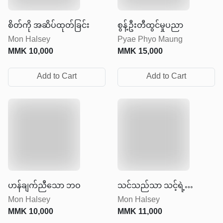
စိတ်ကို အဆိပ်ထုတ်ခြင်း
စွန့်ဦးတီထွင်မှုပညာ
Mon Halsey
Pyae Phyo Maung
MMK
10,000
MMK
15,000
Add to Cart
Add to Cart
ဟန်ချက်ညီသော ဘဝ
သင်သည်သာ သင့်ရဲ့
Mon Halsey
Mon Halsey
စကြဝဠာ
MMK
10,000
MMK
11,000