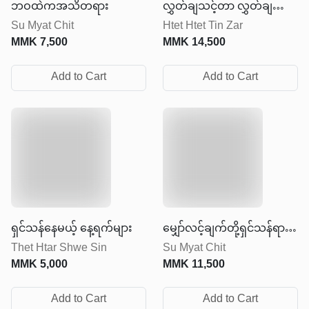
ဘဝထဲကအသိတရား
လွှတ်ချသင့်တာ လွှတ်ချပြီး
Su Myat Chit
Htet Htet Tin Zar
ရှေ့ဆက်ပါ
MMK
7,500
MMK
14,500
Add to Cart
Add to Cart
ရှင်သန်နေမယ့် နေ့ရက်များ
မျှော်လင့်ချက်တို့ရှင်သန်ရာ
Thet Htar Shwe Sin
Su Myat Chit
စာကြည့်တိုက်
MMK
5,000
MMK
11,500
Add to Cart
Add to Cart