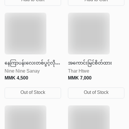
Add to Cart
Add to Cart
နေကြာပန်းလေးတစ်ပွင့်လို
အကောင်းမြင်စိတ်ထား
Nine Nine Sanay
Thar Htwe
ပြုံးပါ
MMK
4,500
MMK
7,000
Out of Stock
Out of Stock