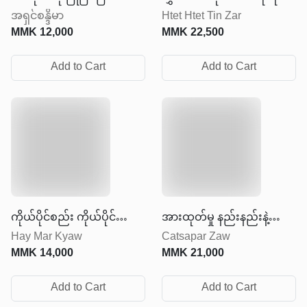
အရှင်စန္ဒိမာ
Htet Htet Tin Zar
ထိန်းချုပ်ဖို့ မကြိုးစားနဲ့
MMK
12,000
MMK
22,500
Add to Cart
Add to Cart
ကိုယ်ပိုင်စည်း ကိုယ်ပိုင်
အားထုတ်မှု နည်းနည်းနဲ့
Hay Mar Kyaw
Catsapar Zaw
လွတ်လပ်မှု
ရလဒ်များများရအောင်လုပ်ပါ
MMK
14,000
MMK
21,000
Add to Cart
Add to Cart