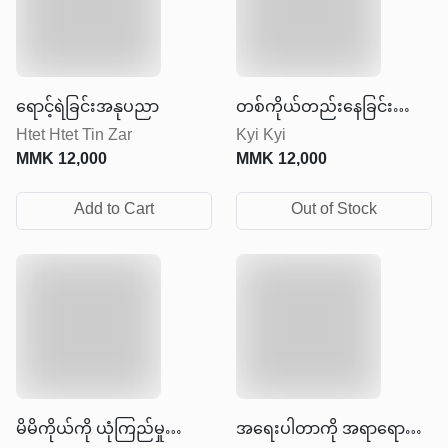
ရောင့်ရဲခြင်းအနုပညာ
တစ်ကိုယ်တည်းနေခြင်း
Htet Htet Tin Zar
Kyi Kyi
အနုပညာ
MMK
12,000
MMK
12,000
Add to Cart
Out of Stock
မိမိကိုယ်ကို ယုံကြည်မှု
အရေးပါတာကို အရာရောက်