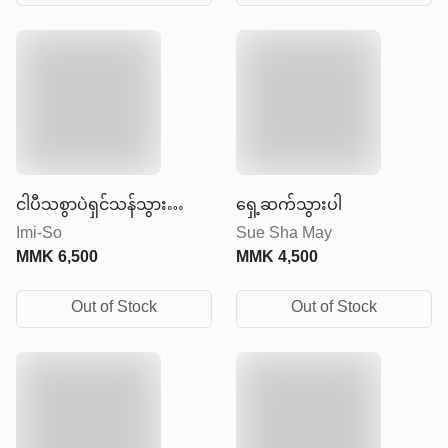
ငါပီသစွာပဲရှင်သန်သွားတော့
ရှေ့ဆက်သွားပါ
Imi-So
Sue Sha May
မလို့
MMK
6,500
MMK
4,500
Out of Stock
Out of Stock