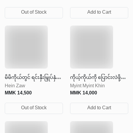
Out of Stock
Add to Cart
မိမိကိုယ်တွင် ရင်းနှီးမြှုပ်နှံ
ကိုယ့်ကိုယ်ကို ပြောင်းလဲဖို့
Hein Zaw
Myint Myint Khin
ခြင်း
အတွက် သင်ခန်းစာ ၂၅ချက်
MMK
14,500
MMK
14,000
Out of Stock
Add to Cart