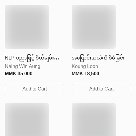
NLP ပညာဖြင့် စိတ်ချမ်းသာ
အပြောင်းအလဲကို စီမံခြင်း
Naing Win Aung
Koung Loon
ပျော်ရွှင်သော စုံတွဲဆက်ဆံ
MMK
35,000
MMK
18,500
ရေး တည်ဆောက်ခြင်း
Add to Cart
Add to Cart